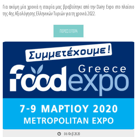
Για ακόμη μία χρονιά η εταιρία μας βραβεύτηκε από την Dairy Expo στο πλαίσιο
της 4ης Αξιολόγησης Ελληνικών Τυριών για τη χρονιά 2022.
ΠΕΡΙΣΣΟΤΕΡΑ
06 Φεβ 2020