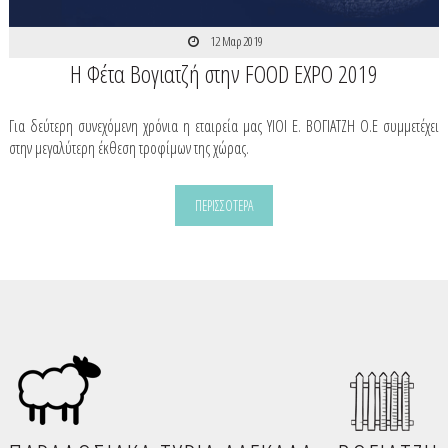
12 Μαρ 2019
Η Φέτα Βογιατζή στην FOOD EXPO 2019
Για δεύτερη συνεχόμενη χρόνια η εταιρεία μας ΥΙΟΙ Ε. ΒΟΓΙΑΤΖΗ Ο.Ε συμμετέχει
στην μεγαλύτερη έκθεση τροφίμων της χώρας.
ΠΕΡΙΣΣΟΤΕΡΑ