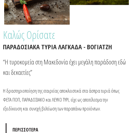
Καλώς Ορίσατε
ΠΑΡΑΔΟΣΙΑΚΑ ΤΥΡΙΑ ΛΑΓΚΑΔΑ - ΒΟΓΙΑΤΖΗ
“Η τυροκομεία στη Μακεδονία έχει μεγάλη παράδοση εδώ
και δεκαετίες”
Η δραστηριοποίηση της εταιρείας αποκλειστικά στα άσπρα τυριά όπως
ΦΕΤΑ ΠΟΠ, ΠΑΡΑΔΟΣΙΑΚΟ και ΛΕΥΚΟ ΤΥΡΙ, είχε ως αποτέλεσμα την
εξειδίκευση και συνεχή βελτίωση των παραπάνω προϊόντων.
ΠΕΡΙΣΣΟΤΕΡΑ