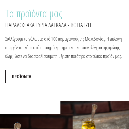
Τα προϊόντα μας
ΠΑΡΑΔΟΣΙΑΚΑ ΤΥΡΙΑ ΛΑΓΚΑΔΑ - ΒΟΓΙΑΤΖΗ
Συλλέγουμε το γάλα μας από 100 παραγωγούς της Μακεδονίας. Η επιλογή
τους γίνεται κάτω από αυστηρά κριτήρια και κατόπιν ελέγχου της πρώτης
ύλης, ώστε να διασφαλίσουμε τη μέγιστη ποιότητα στο τελικό προϊόν μας.
ΠΡΟΪΟΝΤΑ