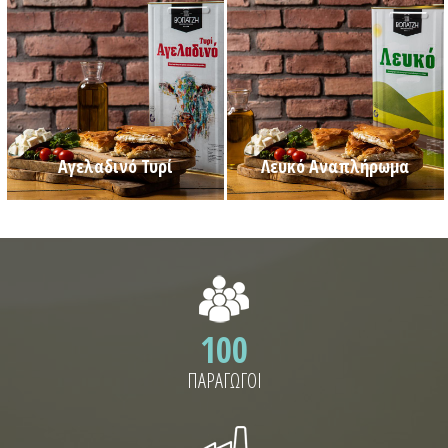
Αγελαδινό Τυρί
Λευκό Αναπλήρωμα
100
ΠΑΡΑΓΩΓΟΙ