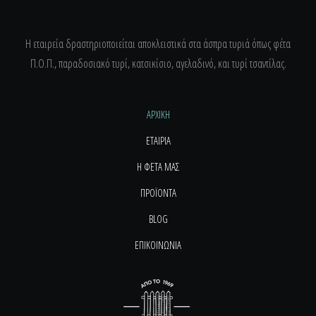
Η εταιρεία δραστηριοποιείται αποκλειστικά στα άσπρα τυριά όπως φέτα
Π.Ο.Π., παραδοσιακό τυρί, κατσικίσιο, αγελαδινό, και τυρί τσαντίλας.
ΑΡΧΙΚΗ
ΕΤΑΙΡΙΑ
Η ΦΕΤΑ ΜΑΣ
ΠΡΟΪΟΝΤΑ
BLOG
ΕΠΙΚΟΙΝΩΝΙΑ