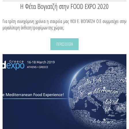
Η Φέτα Βογιατζή στην FOOD EXPO 2020
Για τρίτη συνεχόμενη χρόνια η εταιρεία μας ΥΙΟΙ Ε. ΒΟΓΙΑΤΖΗ Ο.Ε συμμετέχει στην
μεγαλύτερη έκθεση τροφίμων της χώρας.
ΠΕΡΙΣΣΟΤΕΡΑ