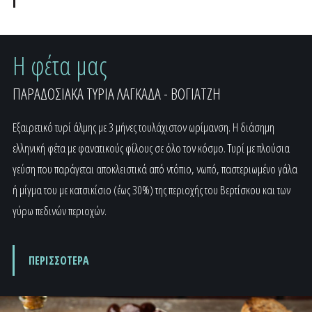
Η φέτα μας
ΠΑΡΑΔΟΣΙΑΚΑ ΤΥΡΙΑ ΛΑΓΚΑΔΑ - ΒΟΓΙΑΤΖΗ
Εξαιρετικό τυρί άλμης με 3 μήνες τουλάχιστον ωρίμανση. Η διάσημη
ελληνική φέτα με φανατικούς φίλους σε όλο τον κόσμο. Τυρί με πλούσια
γεύση που παράγεται αποκλειστικά από ντόπιο, νωπό, παστεριωμένο γάλα
ή μίγμα του με κατσικίσιο (έως 30%) της περιοχής του Βερτίσκου και των
γύρω πεδινών περιοχών.
ΠΕΡΙΣΣΟΤΕΡΑ