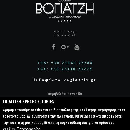
FOLLOW
ΤΗΛ: +30 23940 22788
FAX: +30 23940 23279
info@feta-vogiatzis.gr
Περιβολάκι Λαγκαδά
ΠΟΛΙΤΙΚΗ ΧΡΗΣΗΣ COOKIES
ΘΕΣΣΑΛΟΝΙΚΗ
572 00
Χρησιμοποιούμε cookies για τη διασφάλιση της καλύτερης περιήγησης στον
ιστότοπό μας. Αν συνεχίσετε την πλοήγηση, θα θεωρηθεί ότι αποδέχεστε
ΕΛΛΑΔΑ
την πολιτική μας και μας δίνετε τη συγκατάθεσή σας για να ορίσουμε
cookies.
Πληροφορίες