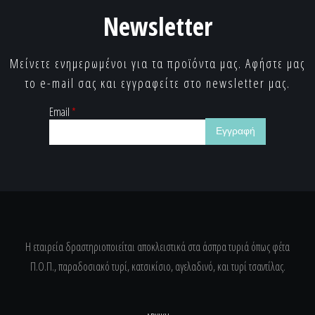
Newsletter
Μείνετε ενημερωμένοι για τα προϊόντα μας. Αφήστε μας
το e-mail σας και εγγραφείτε στο newsletter μας.
Email
*
Η εταιρεία δραστηριοποιείται αποκλειστικά στα άσπρα τυριά όπως φέτα
Π.Ο.Π., παραδοσιακό τυρί, κατσικίσιο, αγελαδινό, και τυρί τσαντίλας.