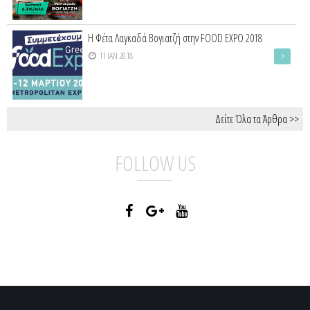
Η Φέτα Λαγκαδά Βογιατζή στην FOOD EXPO 2018
>
11 ΙΑΝ 2018
Δείτε Όλα τα Άρθρα >>
FOLLOW US