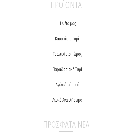
ΠΡΟΪΟΝΤΑ
Η Φέτα μας
Κατσικίσιο Τυρί
Τσαντιλίσιο πέτρας
Παραδοσιακό Τυρί
Αγελαδινό Τυρί
Λευκό Αναπλήρωμα
ΠΡΟΣΦΑΤΑ ΝΕΑ