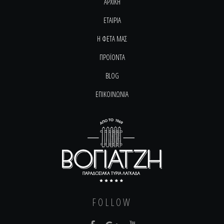
ΑΡΧΙΚΗ
ΕΤΑΙΡΙΑ
Η ΦΕΤΑ ΜΑΣ
ΠΡΟΪΟΝΤΑ
BLOG
ΕΠΙΚΟΙΝΩΝΙΑ
FOLLOW